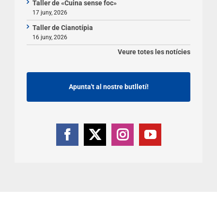
Taller de «Cuina sense foc»
17 juny, 2026
Taller de Cianotípia
16 juny, 2026
Veure totes les notícies
Apunta't al nostre butlletí!