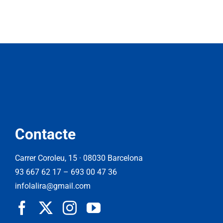
Contacte
Carrer Coroleu, 15 · 08030 Barcelona
93 667 62 17
–
693 00 47 36
infolalira@gmail.com