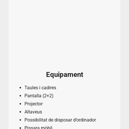
Equipament
Taules i cadires
Pantalla (2×2)
Projector
Altaveus
Possibilitat de disposar d’ordinador
Pissara mòbil