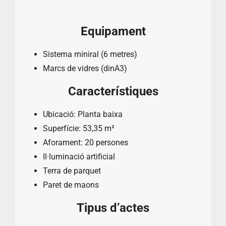
Equipament
Sistema miniral (6 metres)
Marcs de vidres (dinA3)
Característiques
Ubicació: Planta baixa
Superfície: 53,35 m²
Aforament: 20 persones
Il·luminació artificial
Terra de parquet
Paret de maons
Tipus d’actes