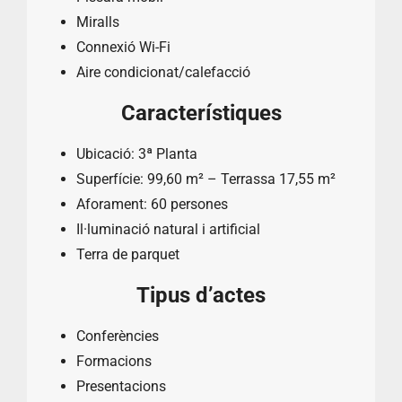
Miralls
Connexió Wi-Fi
Aire condicionat/calefacció
Característiques
Ubicació: 3ª Planta
Superfície: 99,60 m² – Terrassa 17,55 m²
Aforament: 60 persones
Il·luminació natural i artificial
Terra de parquet
Tipus d’actes
Conferències
Formacions
Presentacions