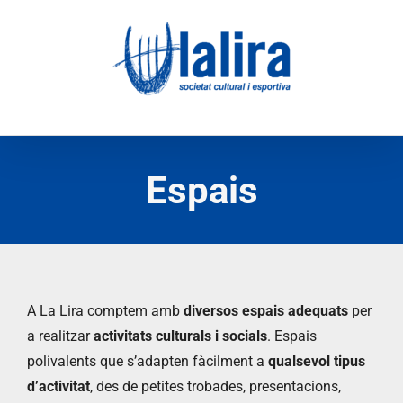
Skip
to
content
Espais
A La Lira comptem amb
diversos espais adequats
per
a realitzar
activitats culturals i socials
. Espais
polivalents que s’adapten fàcilment a
qualsevol tipus
d’activitat
, des de petites trobades, presentacions,