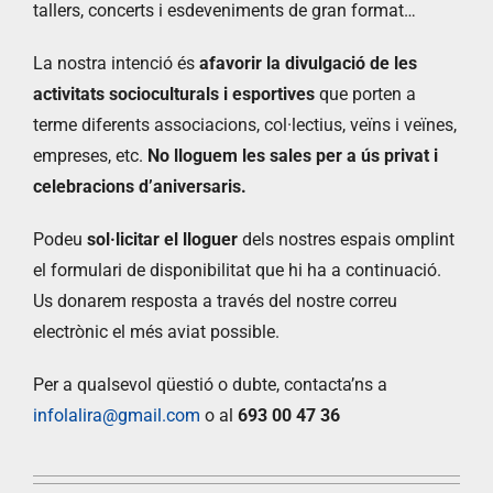
tallers, concerts i esdeveniments de gran format…
La nostra intenció és
afavorir la divulgació de les
activitats socioculturals i esportives
que porten a
terme diferents associacions, col·lectius, veïns i veïnes,
empreses, etc.
No lloguem les sales per a ús privat i
celebracions d’aniversaris.
Podeu
sol·licitar el lloguer
dels nostres espais omplint
el formulari de disponibilitat que hi ha a continuació.
Us donarem resposta a través del nostre correu
electrònic el més aviat possible.
Per a qualsevol qüestió o dubte, contacta’ns a
infolalira@gmail.com
o al
693 00 47 36