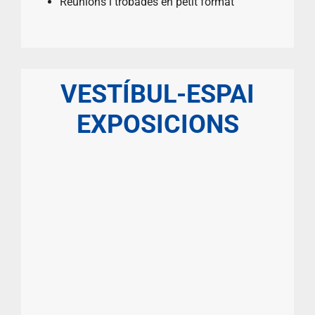
Reunions i trobades en petit format
VESTÍBUL-ESPAI
EXPOSICIONS