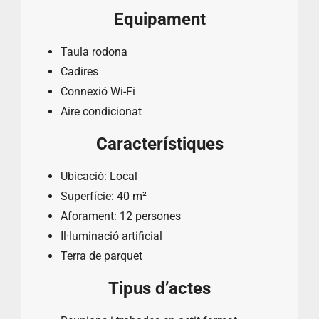
Equipament
Taula rodona
Cadires
Connexió Wi-Fi
Aire condicionat
Característiques
Ubicació: Local
Superfície: 40 m²
Aforament: 12 persones
Il·luminació artificial
Terra de parquet
Tipus d’actes