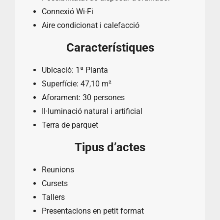
Connexió Wi-Fi
Aire condicionat i calefacció
Característiques
Ubicació: 1ª Planta
Superfície: 47,10 m²
Aforament: 30 persones
Il·luminació natural i artificial
Terra de parquet
Tipus d’actes
Reunions
Cursets
Tallers
Presentacions en petit format