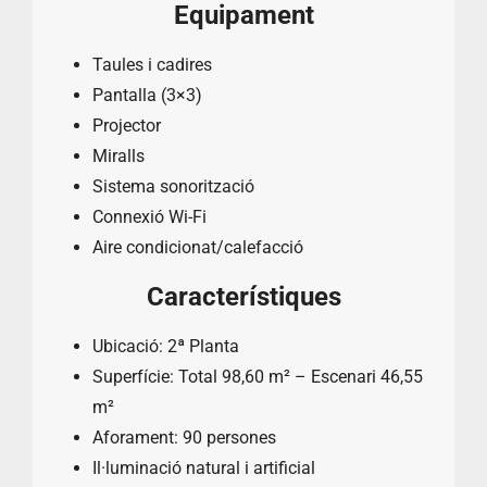
Equipament
Taules i cadires
Pantalla (3×3)
Projector
Miralls
Sistema sonorització
Connexió Wi-Fi
Aire condicionat/calefacció
Característiques
Ubicació: 2ª Planta
Superfície: Total 98,60 m² – Escenari 46,55
m²
Aforament: 90 persones
Il·luminació natural i artificial