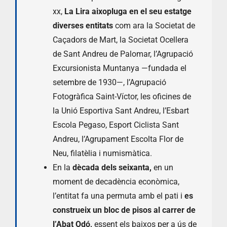
xx,
La Lira aixopluga en el seu estatge
diverses entitats
com ara la Societat de
Caçadors de Mart, la Societat Ocellera
de Sant Andreu de Palomar, l’Agrupació
Excursionista Muntanya —fundada el
setembre de 1930—, l’Agrupació
Fotogràfica Saint-Víctor, les oficines de
la Unió Esportiva Sant Andreu, l’Esbart
Escola Pegaso, Esport Ciclista Sant
Andreu, l’Agrupament Escolta Flor de
Neu, filatèlia i numismàtica.
En la
dècada dels seixanta,
en un
moment de decadència econòmica,
l’entitat fa una permuta amb el pati i
es
construeix un bloc de pisos al carrer de
l’Abat Odó,
essent els baixos per a ús de