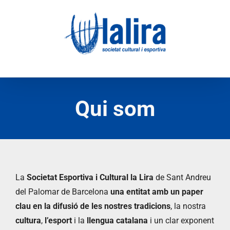
Skip
to
content
Qui som
La
Societat Esportiva i Cultural la Lira
de Sant Andreu
del Palomar de Barcelona
una entitat amb un paper
clau en la difusió de les nostres tradicions
, la nostra
cultura
,
l’esport
i la
llengua catalana
i un clar exponent