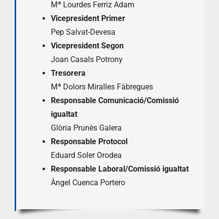
Mª Lourdes Ferriz Adam
Vicepresident Primer
Pep Salvat-Devesa
Vicepresident Segon
Joan Casals Potrony
Tresorera
Mª Dolors Miralles Fàbregues
Responsable Comunicació/Comissió
igualtat
Glòria Prunès Galera
Responsable Protocol
Eduard Soler Orodea
Responsable Laboral/Comissió igualtat
Àngel Cuenca Portero