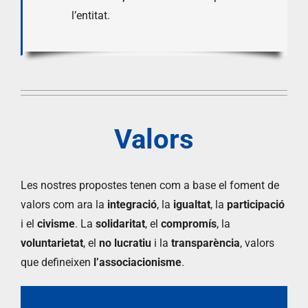
l’entitat.
Valors
Les nostres propostes tenen com a base el foment de
valors com ara la
integració
, la
igualtat
, la
participació
i el
civisme
. La
solidaritat
, el
compromís
, la
voluntarietat
, el
no lucratiu
i la
transparència
, valors
que defineixen
l’associacionisme
.