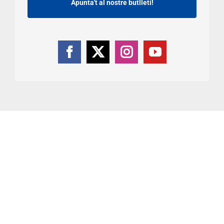
Apunta't al nostre butlletí!