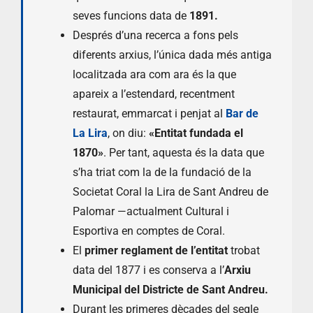
seves funcions data de
1891.
Després d’una recerca a fons pels
diferents arxius, l’única dada més antiga
localitzada ara com ara és la que
apareix a l’estendard, recentment
restaurat, emmarcat i penjat al
Bar de
La Lira
, on diu:
«Entitat fundada el
1870»
. Per tant, aquesta és la data que
s’ha triat com la de la fundació de la
Societat Coral la Lira de Sant Andreu de
Palomar —actualment Cultural i
Esportiva en comptes de Coral.
El
primer reglament
de l’entitat
trobat
data del 1877 i es conserva a l’
Arxiu
Municipal del Districte de Sant Andreu.
Durant les primeres dècades del segle