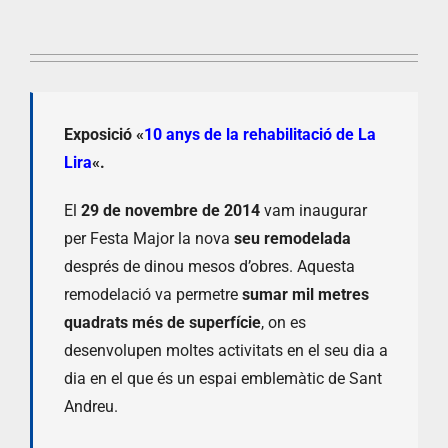
Exposició «
10 anys de la rehabilitació de La
Lira
«.
El
29 de novembre de 2014
vam inaugurar
per Festa Major la nova
seu remodelada
després de dinou mesos d’obres. Aquesta
remodelació va permetre
sumar mil metres
quadrats més de superfície
, on es
desenvolupen moltes activitats en el seu dia a
dia en el que és un espai emblemàtic de Sant
Andreu.