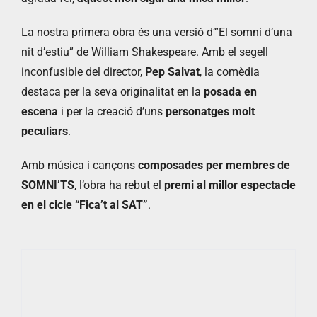
La nostra primera obra és una versió d’”El somni d’una
nit d’estiu” de William Shakespeare. Amb el segell
inconfusible del director,
Pep Salvat
, la comèdia
destaca per la seva originalitat en la
posada en
escena
i per la creació d’uns
personatges molt
peculiars
.
Amb música i cançons
composades per membres de
SOMNI’TS
, l’obra ha rebut el
premi al millor espectacle
en el cicle “Fica’t al SAT”
.