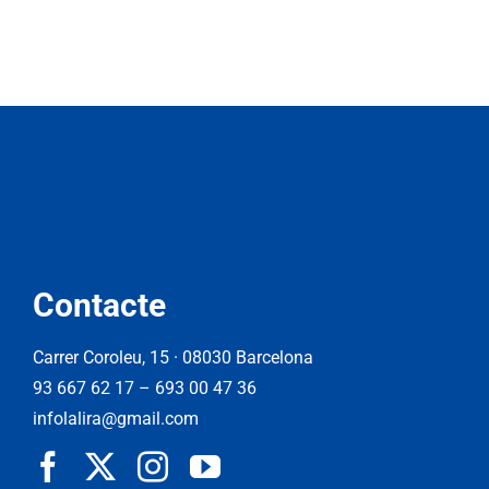
Contacte
Carrer Coroleu, 15 · 08030 Barcelona
93 667 62 17
–
693 00 47 36
infolalira@gmail.com