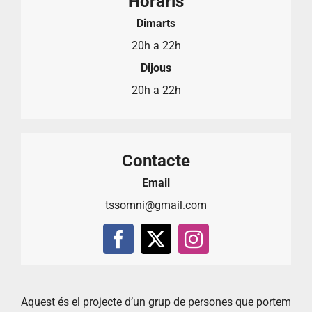
Horaris
Dimarts
20h a 22h
Dijous
20h a 22h
Contacte
Email
tssomni@gmail.com
Aquest és el projecte d’un grup de persones que portem