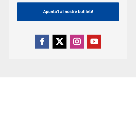
Apunta't al nostre butlletí!