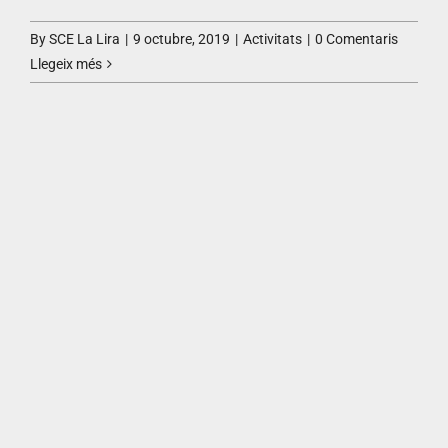
By
SCE La Lira
|
9 octubre, 2019
|
Activitats
|
0 Comentaris
Llegeix més