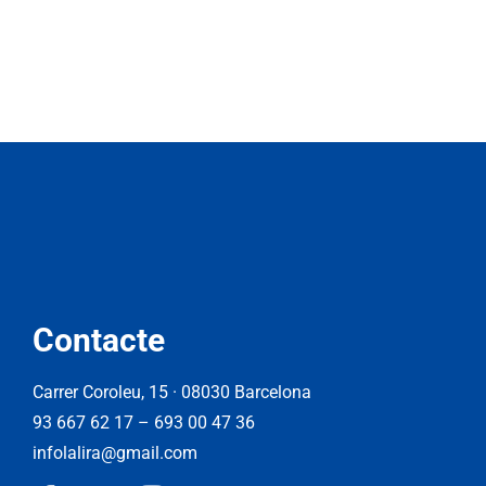
Contacte
Carrer Coroleu, 15 · 08030 Barcelona
93 667 62 17
–
693 00 47 36
infolalira@gmail.com