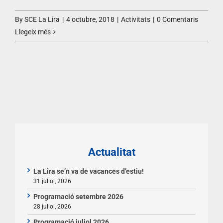
By
SCE La Lira
|
4 octubre, 2018
|
Activitats
|
0 Comentaris
Llegeix més
Actualitat
La Lira se’n va de vacances d’estiu!
31 juliol, 2026
Programació setembre 2026
28 juliol, 2026
Programació juliol 2026