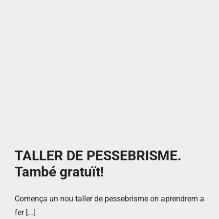
TALLER DE PESSEBRISME.
També gratuït!
Comença un nou taller de pessebrisme on aprendrem a
fer [...]