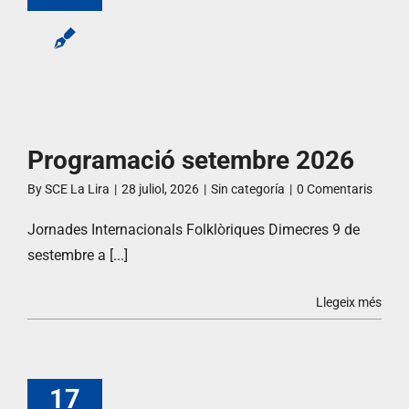
Programació setembre 2026
By
SCE La Lira
|
28 juliol, 2026
|
Sin categoría
|
0 Comentaris
Jornades Internacionals Folklòriques Dimecres 9 de
sestembre a [...]
Llegeix més
17