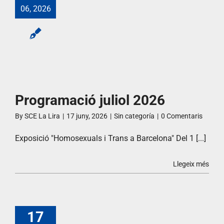
06, 2026
Programació juliol 2026
By
SCE La Lira
|
17 juny, 2026
|
Sin categoría
|
0 Comentaris
Exposició "Homosexuals i Trans a Barcelona" Del 1 [...]
Llegeix més
17