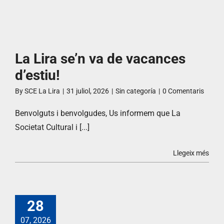
La Lira se’n va de vacances
d’estiu!
By
SCE La Lira
|
31 juliol, 2026
|
Sin categoría
|
0 Comentaris
Benvolguts i benvolgudes, Us informem que La
Societat Cultural i [...]
Llegeix més
28
07, 2026