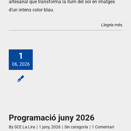
artesanal que transforma la llum del sol en imatges
d’un intens color blau.
Llegeix més
1
06, 2026
Programació juny 2026
By
SCE La Lira
|
1 juny, 2026
|
Sin categoría
|
1 Comentari