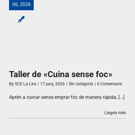
06, 2026
Taller de «Cuina sense foc»
By
SCE La Lira
|
17 juny, 2026
|
Sin categoría
|
0 Comentaris
Aprèn a cuinar sense emprar foc de manera ràpida, [...]
Llegeix més