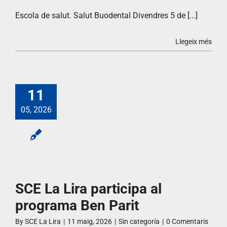
Escola de salut. Salut Buodental Divendres 5 de [...]
Llegeix més
11
05, 2026
SCE La Lira participa al
programa Ben Parit
By
SCE La Lira
|
11 maig, 2026
|
Sin categoría
|
0 Comentaris