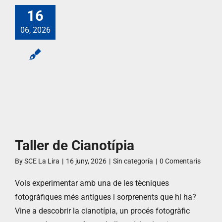
16
06, 2026
Taller de Cianotípia
By
SCE La Lira
|
16 juny, 2026
|
Sin categoría
|
0 Comentaris
Vols experimentar amb una de les tècniques
fotogràfiques més antigues i sorprenents que hi ha?
Vine a descobrir la cianotípia, un procés fotogràfic