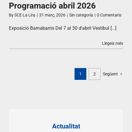
Programació abril 2026
By
SCE La Lira
|
31 març, 2026
|
Sin categoría
|
0 Comentaris
Exposició Barnabarris Del 7 al 30 d'abril Vestíbul [...]
Llegeix més
1
2
Següent
Actualitat