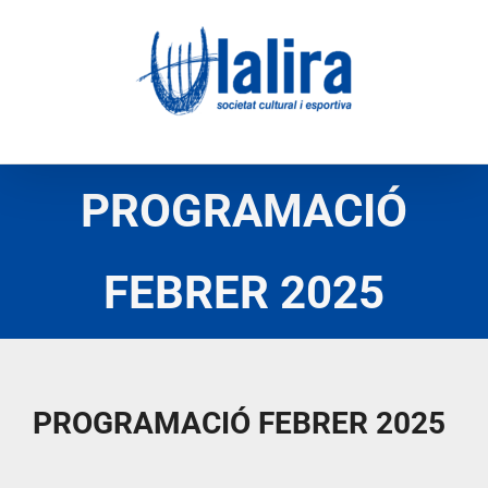
Skip
to
content
PROGRAMACIÓ
FEBRER 2025
PROGRAMACIÓ FEBRER 2025