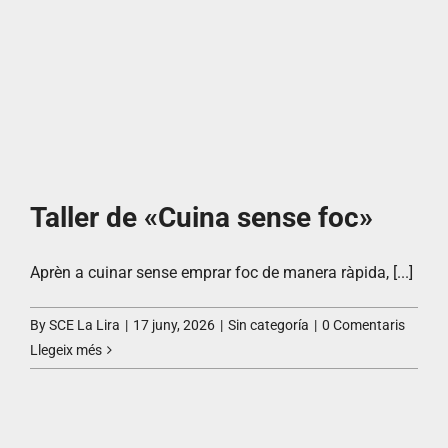
Taller de «Cuina sense foc»
Aprèn a cuinar sense emprar foc de manera ràpida, [...]
By
SCE La Lira
|
17 juny, 2026
|
Sin categoría
|
0 Comentaris
Llegeix més