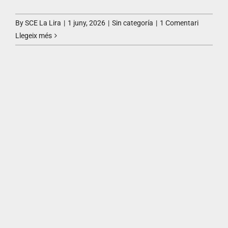
By
SCE La Lira
|
1 juny, 2026
|
Sin categoría
|
1 Comentari
Llegeix més