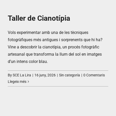
Taller de Cianotípia
Vols experimentar amb una de les tècniques
fotogràfiques més antigues i sorprenents que hi ha?
Vine a descobrir la cianotípia, un procés fotogràfic
artesanal que transforma la llum del sol en imatges
d’un intens color blau.
By
SCE La Lira
|
16 juny, 2026
|
Sin categoría
|
0 Comentaris
Llegeix més