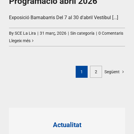
Programació abril 2026
Exposició Barnabarris Del 7 al 30 d'abril Vestíbul [...]
By
SCE La Lira
|
31 març, 2026
|
Sin categoría
|
0 Comentaris
Llegeix més
1
2
Següent
Actualitat