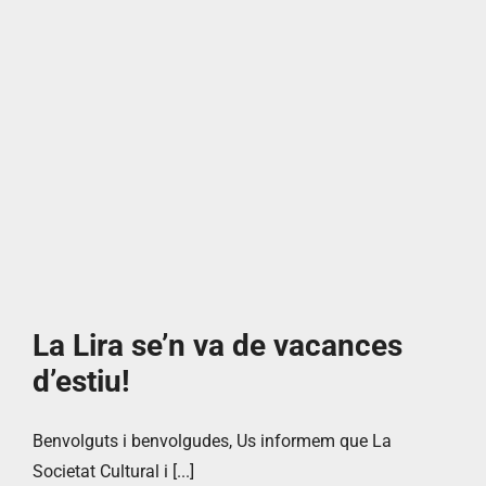
La Lira se’n va de vacances
d’estiu!
Benvolguts i benvolgudes, Us informem que La
Societat Cultural i [...]