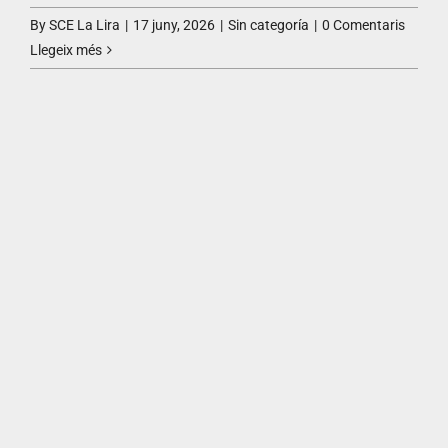
By
SCE La Lira
|
17 juny, 2026
|
Sin categoría
|
0 Comentaris
Llegeix més