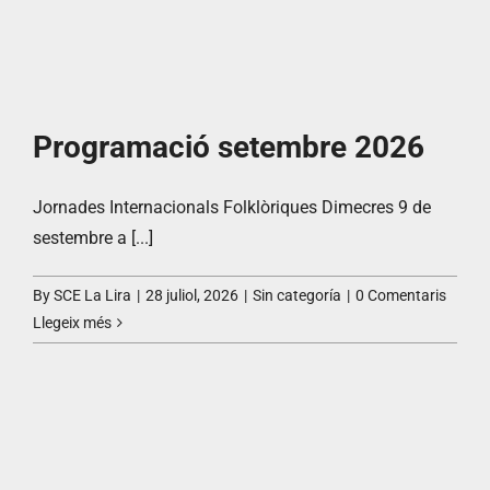
Programació setembre 2026
Jornades Internacionals Folklòriques Dimecres 9 de
sestembre a [...]
By
SCE La Lira
|
28 juliol, 2026
|
Sin categoría
|
0 Comentaris
Llegeix més