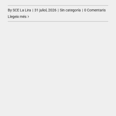
By
SCE La Lira
|
31 juliol, 2026
|
Sin categoría
|
0 Comentaris
Llegeix més