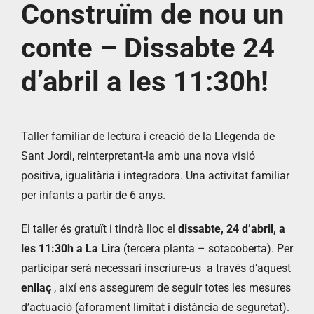
Construïm de nou un
conte – Dissabte 24
d’abril a les 11:30h!
Taller familiar de lectura i creació de la Llegenda de
Sant Jordi, reinterpretant-la amb una nova visió
positiva, igualitària i integradora. Una activitat familiar
per infants a partir de 6 anys.
El taller és gratuït i tindrà lloc el
dissabte, 24 d’abril, a
les 11:30h
a La Lira
(tercera planta – sotacoberta). Per
participar serà necessari inscriure-us a través d’aquest
enllaç
, així ens assegurem de seguir totes les mesures
d’actuació (aforament limitat i distància de seguretat).