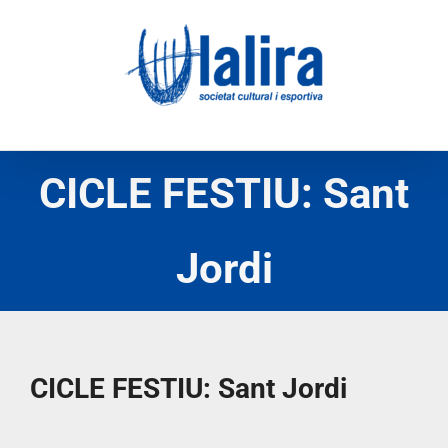
Skip
to
content
CICLE FESTIU: Sant
Jordi
CICLE FESTIU: Sant Jordi