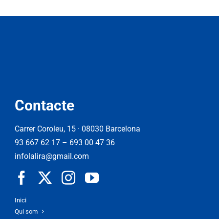
Contacte
Carrer Coroleu, 15 · 08030 Barcelona
93 667 62 17
–
693 00 47 36
infolalira@gmail.com
Inici
Qui som