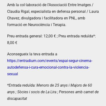
Amb la col·laboració de l’Associació Entre Imatges /
Claudia Rigal, especialista en defensa personal / Laura
Chavez, divulgadora i facilitadora en PNL, amb
formació en Neurociència i Terapia.
Preu entrada general: 12,00 € ; Preu entrada reduïda*:
8,00 €
Aconsegueix la teva entrada a
https://entradium.com/events/espai-segur-cinema-
autodefensa-i-cura-emocional-contra-la-violencia-
sexual
*Entrada reduïda: Menors de 25 anys i Majors de 60
anys ; Sòcies i socis de La Lira ; Persones amb carnet de
discapacitat