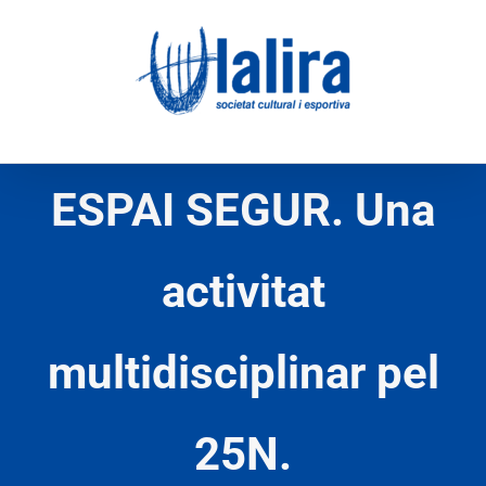
Skip
to
content
ESPAI SEGUR. Una
activitat
multidisciplinar pel
25N.