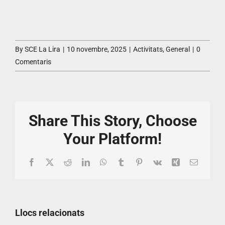
By
SCE La Lira
|
10 novembre, 2025
|
Activitats
,
General
|
0
Comentaris
Share This Story, Choose
Your Platform!
Facebook
X
Reddit
LinkedIn
WhatsApp
Tumblr
Pinterest
Vk
Xing
Email:
Llocs relacionats