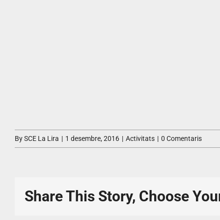
By
SCE La Lira
|
1 desembre, 2016
|
Activitats
|
0 Comentaris
Share This Story, Choose You