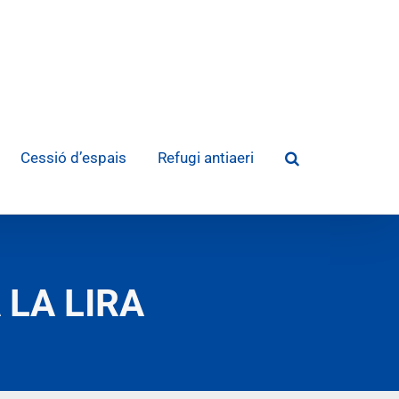
Cessió d’espais
Refugi antiaeri
 LA LIRA