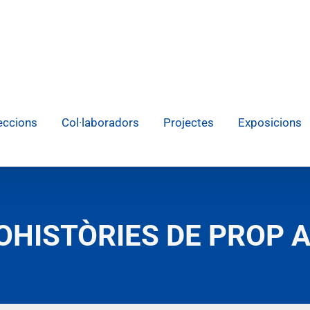
eccions
Col·laboradors
Projectes
Exposicions
OHISTÒRIES DE PROP A