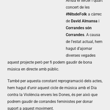
Arriba el tercer i quart
concert de les
#NitsdeFolk
a càrrec
de
David Almansa
i
Corrandes són
Corrandes
. A causa
de l’estat actual, hem
hagut d’ajornar
diverses vegades
aquest projecte però per fi podem gaudir de bona
música en directe amb públic.
També per aquesta constant reprogramació dels actes,
hem hagut d’unir aquest cicle de música amb el Dia
contra la Violència envers les Dones, és per això que
podrem gaudir de corrandes feministes per donar
suport a aquest moviment.