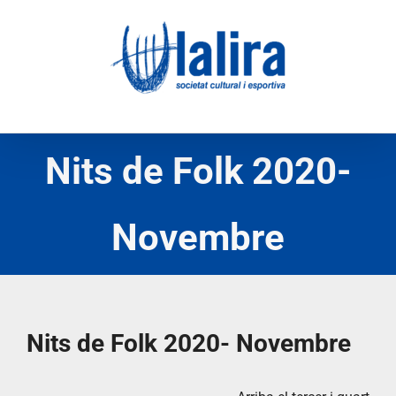
Skip
to
content
Nits de Folk 2020-
Novembre
Nits de Folk 2020- Novembre