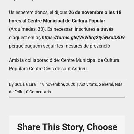
Us esperem doncs, el dijous
26 de novembre a les 18
hores al Centre Municipal de Cultura Popular
(Arquímedes, 30). És necessari inscriure’s a través
d’aquest enllaç
https://forms.gle/VvWbrq2ty5NkoD3D9
perquè puguem seguir les mesures de prevenció
Amb la col·laboració de: Centre Municipal de Cultura
Popular i Centre Cívic de sant Andreu
By
SCE La Lira
|
19 novembre, 2020
|
Activitats
,
General
,
Nits
de Folk
|
0 Comentaris
Share This Story, Choose