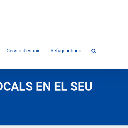
Cessió d’espais
Refugi antiaeri
OCALS EN EL SEU