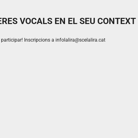
ERES VOCALS EN EL SEU CONTEXT
participar! Inscripcions a infolalira@scelalira.cat