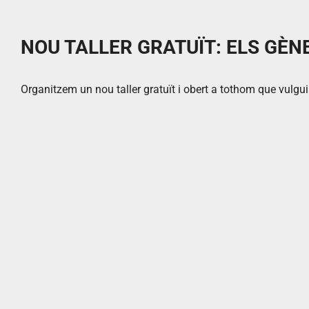
NOU TALLER GRATUÏT: ELS GÈN
Organitzem un nou taller gratuït i obert a tothom que vulgui 