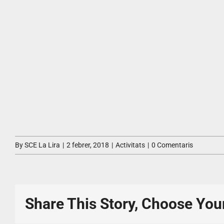
By
SCE La Lira
|
2 febrer, 2018
|
Activitats
|
0 Comentaris
Share This Story, Choose You