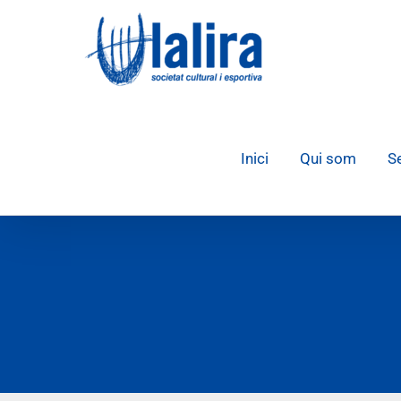
Skip
to
content
Inici
Qui som
S