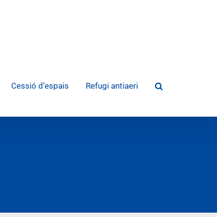
Cessió d’espais
Refugi antiaeri