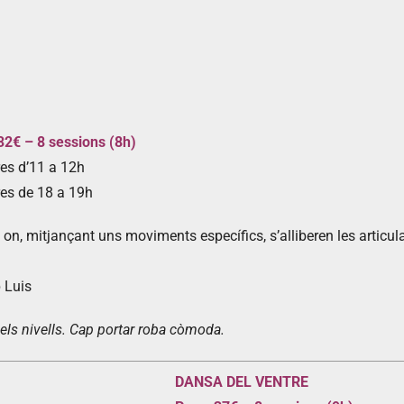
32€ – 8 sessions (8h)
es d’11 a 12h
es de 18 a 19h
 on, mitjançant uns moviments específics, s’alliberen les articula
 Luis
 els nivells. Cap portar roba còmoda.
DANSA DEL VENTRE