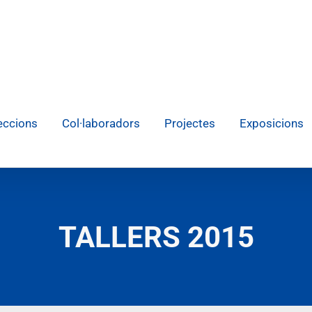
eccions
Col·laboradors
Projectes
Exposicions
TALLERS 2015