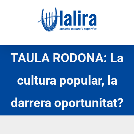
Skip
to
content
TAULA RODONA: La
cultura popular, la
darrera oportunitat?