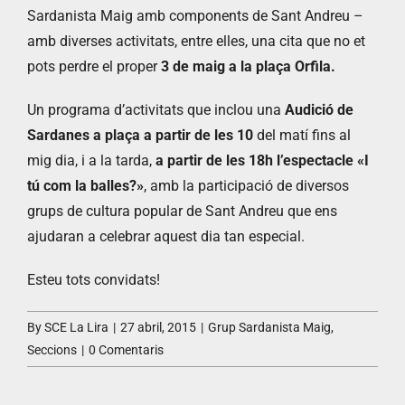
Sardanista Maig amb components de Sant Andreu –
amb diverses activitats, entre elles, una cita que no et
pots perdre el proper
3 de maig a la plaça Orfila.
Un programa d’activitats que inclou una
Audició de
Sardanes a plaça
a partir de les 10
del matí fins al
mig dia, i a la tarda,
a partir de les 18h l’espectacle «I
tú com la balles?»
, amb la participació de diversos
grups de cultura popular de Sant Andreu que ens
ajudaran a celebrar aquest dia tan especial.
Esteu tots convidats!
By
SCE La Lira
|
27 abril, 2015
|
Grup Sardanista Maig
,
Seccions
|
0 Comentaris