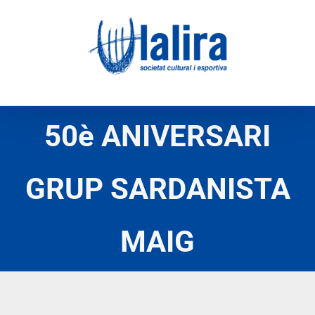
Skip
to
content
50è ANIVERSARI
GRUP SARDANISTA
MAIG