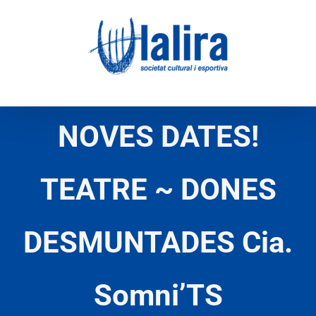
Skip
to
content
NOVES DATES!
TEATRE ~ DONES
DESMUNTADES Cia.
Somni’TS