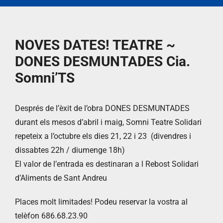
NOVES DATES! TEATRE ~
DONES DESMUNTADES Cia.
Somni’TS
Després de l’èxit de l’obra DONES DESMUNTADES
durant els mesos d’abril i maig, Somni Teatre Solidari
repeteix a l’octubre els dies 21, 22 i 23 (divendres i
dissabtes 22h / diumenge 18h)
El valor de l’entrada es destinaran a l Rebost Solidari
d’Aliments de Sant Andreu
Places molt limitades! Podeu reservar la vostra al
telèfon 686.68.23.90